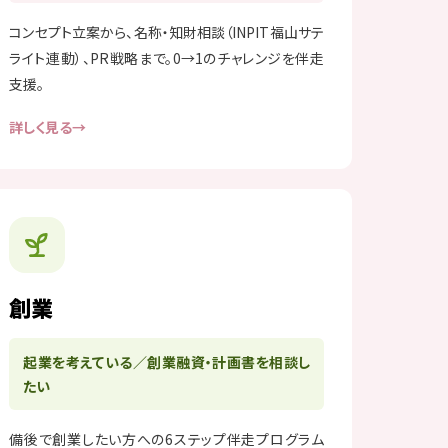
コンセプト立案から、名称・知財相談（INPIT福山サテ
ライト連動）、PR戦略まで。0→1のチャレンジを伴走
支援。
詳しく見る
創業
起業を考えている／創業融資・計画書を相談し
たい
備後で創業したい方への6ステップ伴走プログラム