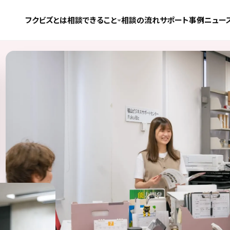
フクビズとは
相談できること
相談の流れ
サポート事例
ニュー