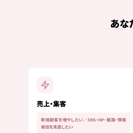
あな
売上・集客
新規顧客を増やしたい／SNS・HP・販路・情報
発信を見直したい