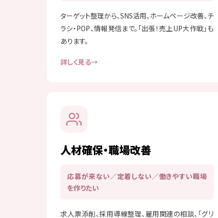
ターゲット整理から、SNS活用、ホームページ改善、チ
ラシ・POP、情報発信まで。「出張！売上UP大作戦」も
あります。
詳しく見る
人材確保・職場改善
応募が来ない／定着しない／働きやすい職場
を作りたい
求人票添削、採用導線整理、雇用関連の相談、「グリ