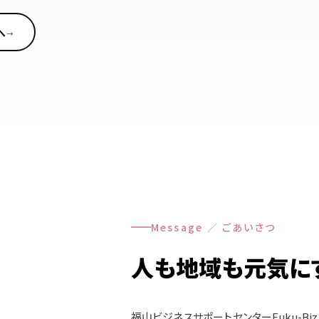
へ
→
Message ／ ごあいさつ
人も地域も元気に
福山ビジネスサポートセンターFuku-Bi