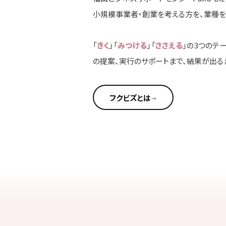
小規模事業者・創業を考える方を、業種
「
きく
」「
みつける
」「
ささえる
」の3つのテ
の提案、実行のサポートまで、結果が出る
フクビズとは
→