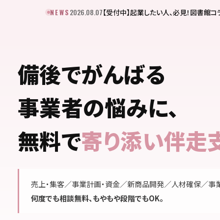
2026.08.07
NEWS
【受付中】起業したい人、必見！図書館
備後でがんばる
事業者の悩みに、
無料で
寄り添い伴走
売上・集客／事業計画・資金／新商品開発／人材確保／事
何度でも相談無料、もやもや段階でもOK。