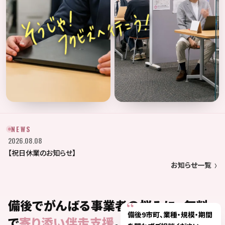
NEWS
2026.08.08
【祝日休業のお知らせ】
お知らせ一覧
備後でがんばる
事業者の悩みに、
無料
備後9市町、業種・規模・期間
で
寄り添い伴走支援
。