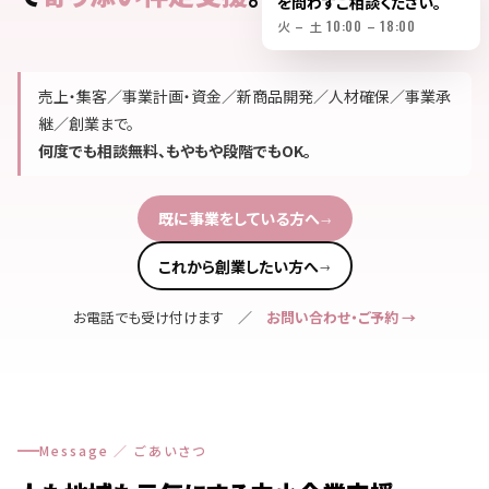
を問わずご相談ください。
火 – 土 10:00 – 18:00
売上・集客／事業計画・資金／新商品開発／人材確保／事業承
継／創業まで。
何度でも相談無料、もやもや段階でもOK。
既に事業をしている方へ
→
これから創業したい方へ
→
お電話でも受け付けます ／
お問い合わせ・ご予約 →
Message ／ ごあいさつ