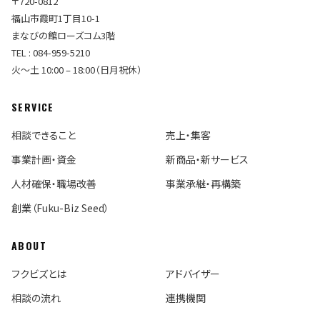
〒720-0812
福山市霞町1丁目10-1
まなびの館ローズコム3階
TEL : 084-959-5210
火〜土 10:00 – 18:00（日月祝休）
SERVICE
相談できること
売上・集客
事業計画・資金
新商品・新サービス
人材確保・職場改善
事業承継・再構築
創業（Fuku-Biz Seed）
ABOUT
フクビズとは
アドバイザー
相談の流れ
連携機関