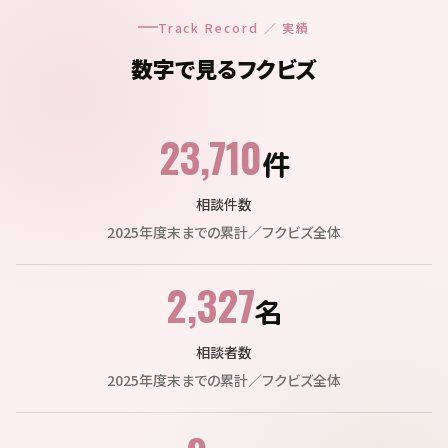
Track Record ／ 実績
数字で見るフクビズ
23,710
件
相談件数
2025年度末までの累計／フクビズ全体
2,327
名
相談者数
2025年度末までの累計／フクビズ全体