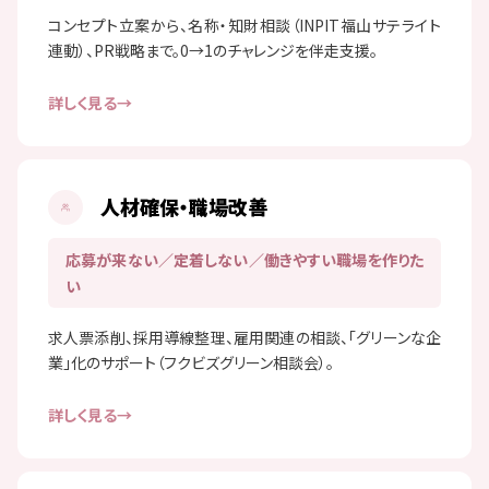
コンセプト立案から、名称・知財相談（INPIT福山サテライト
連動）、PR戦略まで。0→1のチャレンジを伴走支援。
詳しく見る
人材確保・職場改善
応募が来ない／定着しない／働きやすい職場を作りた
い
求人票添削、採用導線整理、雇用関連の相談、「グリーンな企
業」化のサポート（フクビズグリーン相談会）。
詳しく見る