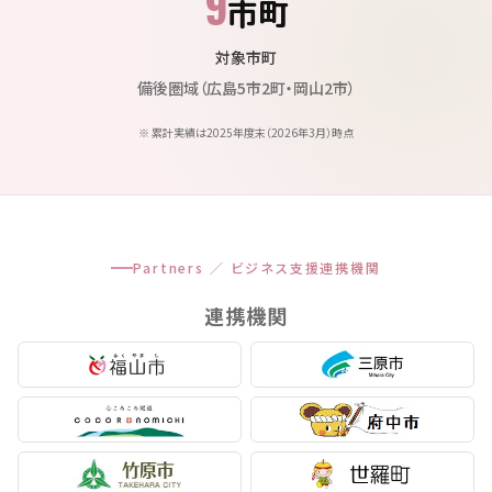
9
市町
対象市町
備後圏域（広島5市2町・岡山2市）
※ 累計実績は2025年度末（2026年3月）時点
Partners ／ ビジネス支援連携機関
連携機関