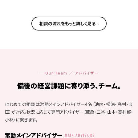
相談の流れをもっと詳しく見る
→
Our Team ／ アドバイザー
備後の経営課題に寄り添う、チーム。
はじめての相談は常勤メインアドバイザー4名（池内・松浦・高村・桒
田）が対応。
状況に応じて専門アドバイザー（藪亀・三谷・山本・高村郁・
小林）に繋ぎます。
常勤メインアドバイザー
MAIN ADVISORS