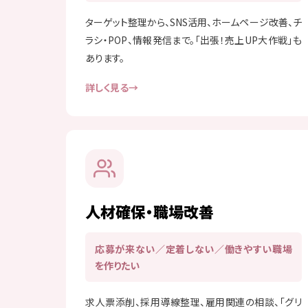
ターゲット整理から、SNS活用、ホームページ改善、チ
ラシ・POP、情報発信まで。「出張！売上UP大作戦」も
あります。
詳しく見る
人材確保・職場改善
応募が来ない／定着しない／働きやすい職場
を作りたい
求人票添削、採用導線整理、雇用関連の相談、「グリ