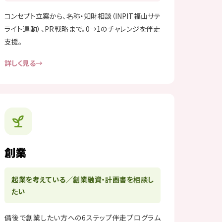
コンセプト立案から、名称・知財相談（INPIT福山サテ
ライト連動）、PR戦略まで。0→1のチャレンジを伴走
支援。
詳しく見る
創業
起業を考えている／創業融資・計画書を相談し
たい
備後で創業したい方への6ステップ伴走プログラム