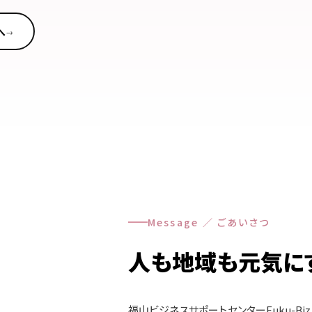
へ
→
Message ／ ごあいさつ
人も地域も元気に
福山ビジネスサポートセンターFuku-Bi