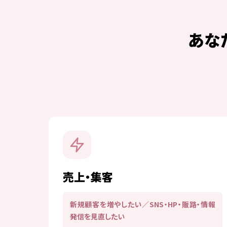
あな
売上・集客
新規顧客を増やしたい／SNS・HP・販路・情報
発信を見直したい