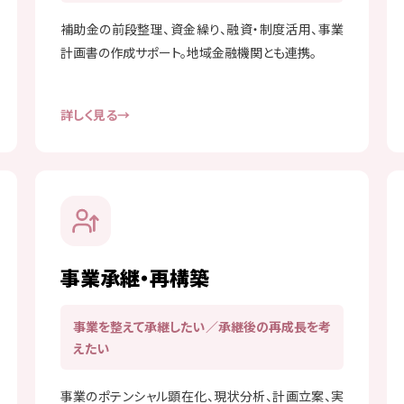
補助金の前段整理、資金繰り、融資・制度活用、事業
計画書の作成サポート。地域金融機関とも連携。
詳しく見る
事業承継・再構築
事業を整えて承継したい／承継後の再成長を考
えたい
事業のポテンシャル顕在化、現状分析、計画立案、実