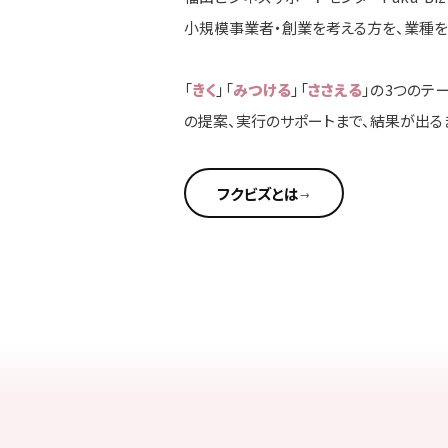
小規模事業者・創業を考える方を、業種
「
きく
」「
みつける
」「
ささえる
」の3つのテ
の提案、実行のサポートまで、結果が出る
フクビズとは
→