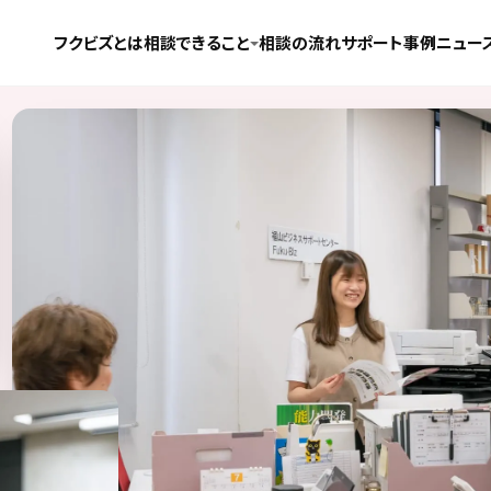
フクビズとは
相談できること
相談の流れ
サポート事例
ニュー