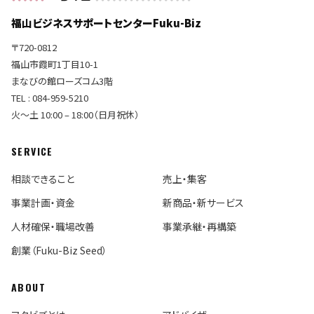
福山ビジネスサポートセンターFuku-Biz
〒720-0812
福山市霞町1丁目10-1
まなびの館ローズコム3階
TEL : 084-959-5210
火〜土 10:00 – 18:00（日月祝休）
SERVICE
相談できること
売上・集客
事業計画・資金
新商品・新サービス
人材確保・職場改善
事業承継・再構築
創業（Fuku-Biz Seed）
ABOUT