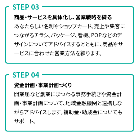
STEP 03
商品・サービスを具体化し、営業戦略を練る
あなたらしい名刺やショップカード、売上や集客に
つながるチラシ、パッケージ、看板、POPなどのデ
ザインについてアドバイスするとともに、商品やサ
ービスに合わせた営業方法を練ります。
STEP 04
資金計画・事業計画づくり
開業届など創業にまつわる事務手続きや資金計
画・事業計画について、地域金融機関と連携しな
がらアドバイスします。補助金・助成金についても
サポート。