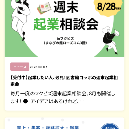
ニュース
2026.08.07
【受付中】起業したい人、必見！図書館コラボの週末起業相
談会
毎月一度のフクビズ週末起業相談会、8月も開催し
ます！ ●「アイデアはあるけれど、…