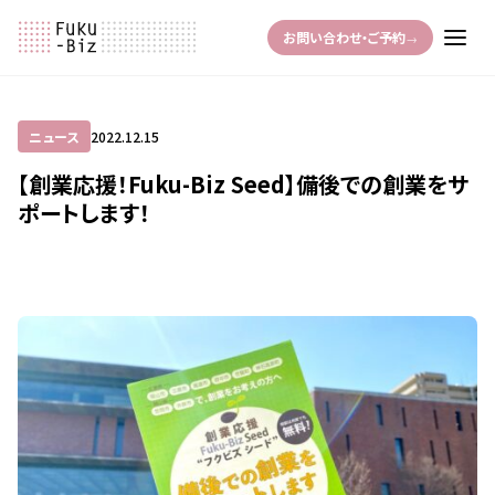
お問い合わせ・ご予約
→
ニュース
2022.12.15
【創業応援！Fuku-Biz Seed】備後での創業をサ
ポートします！