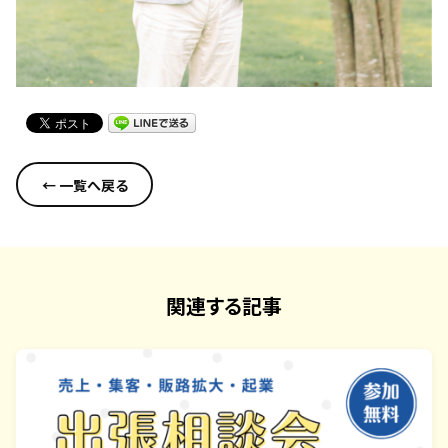
← 一覧へ戻る
関連する記事