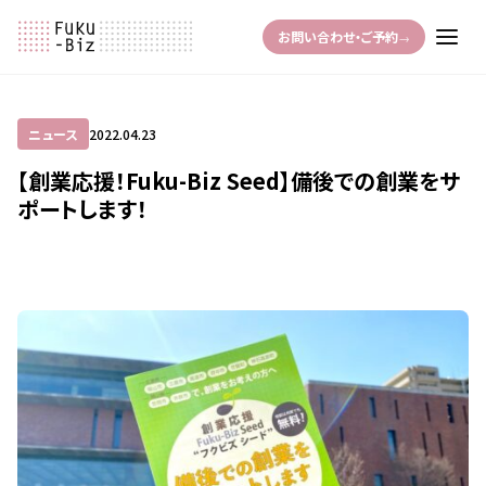
お問い合わせ・ご予約
→
ニュース
2022.04.23
【創業応援！Fuku-Biz Seed】備後での創業をサ
ポートします！