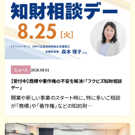
ニュース
2026.08.01
【受付中】商標や著作権の不安を解消！「フクビズ知財相談
デー」
開業や新しい事業のスタート時に、特に多いご相談
が「商標」や「著作権」などの知的財…