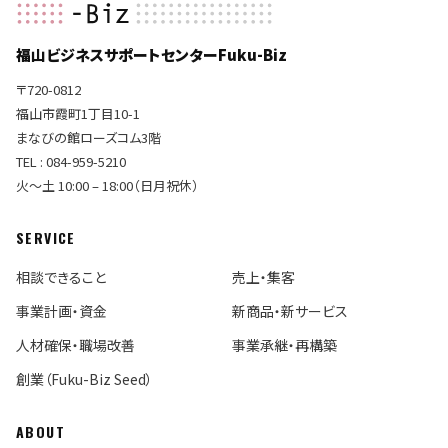
福山ビジネスサポートセンターFuku-Biz
〒720-0812
福山市霞町1丁目10-1
まなびの館ローズコム3階
TEL : 084-959-5210
火〜土 10:00 – 18:00（日月祝休）
SERVICE
相談できること
売上・集客
事業計画・資金
新商品・新サービス
人材確保・職場改善
事業承継・再構築
創業（Fuku-Biz Seed）
ABOUT