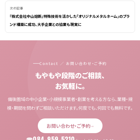
次の記事
『株式会社中山熔断』特殊技術を活かした「オリジナルメタルネーム」のブラ
ンド構築に成功、大手企業との協業も現実に
Contact ／ お問い合わせ・ご予約
もやもや段階のご相談、
お気軽に。
備後圏域の中小企業・小規模事業者・創業を考える方なら、業種・規
模・期間を問わずご相談いただけます。何度でも、何回でも無料です。
お問い合わせ・ご予約
→
084-959-5210