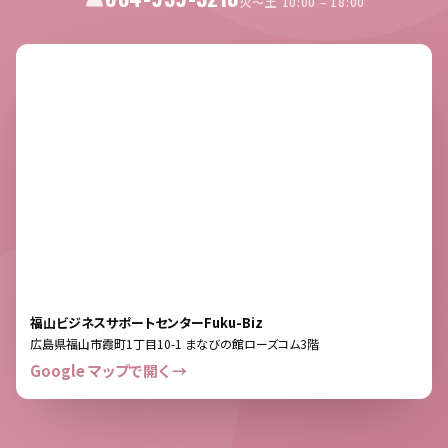
火〜土 10:00 – 18:00
福山ビジネスサポートセンターFuku-Biz
広島県福山市霞町1丁目10-1 まなびの館ローズコム3階
Google マップで開く →