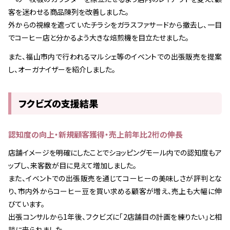
客を迷わせる商品陳列を改善しました。
外からの視線を遮っていたチラシをガラスファサードから撤去し、一目
でコーヒー店と分かるよう大きな焙煎機を目立たせました。
また、福山市内で行われるマルシェ等のイベントでの出張販売を提案
し、オーガナイザーを紹介しました。
フクビズの支援結果
認知度の向上・新規顧客獲得・売上前年比2桁の伸長
店舗イメージを明確にしたことでショッピングモール内での認知度もア
ップし、来客数が目に見えて増加しました。
また、イベントでの出張販売を通じてコーヒーの美味しさが評判とな
り、市内外からコーヒー豆を買い求める顧客が増え、売上も大幅に伸
びています。
出張コンサルから1年後、フクビズに「2店舗目の計画を練りたい」と相
談に来られました。