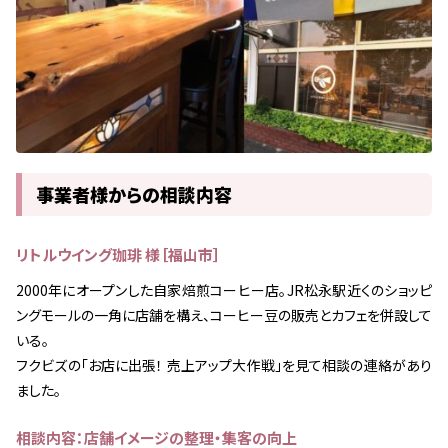
事業者様からの相談内容
リトルウイング珈琲 様［福山市］
2000年にオープンした自家焙煎コーヒー店。JR松永駅近くのショッピ
ングモールの一角に店舗を構え、コーヒー豆の販売とカフェを併設して
いる。
フクビズの「お店に出張！ 売上アップ大作戦」を見て相談の連絡があり
ました。
相談内容：店舗イメージの整理・集客の向上