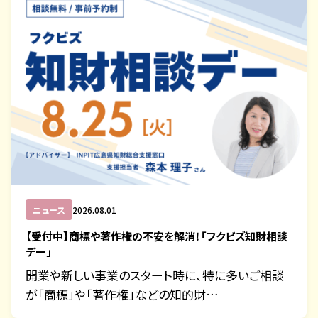
ニュース
2026.08.01
【受付中】商標や著作権の不安を解消！「フクビズ知財相談
デー」
開業や新しい事業のスタート時に、特に多いご相談
が「商標」や「著作権」などの知的財…