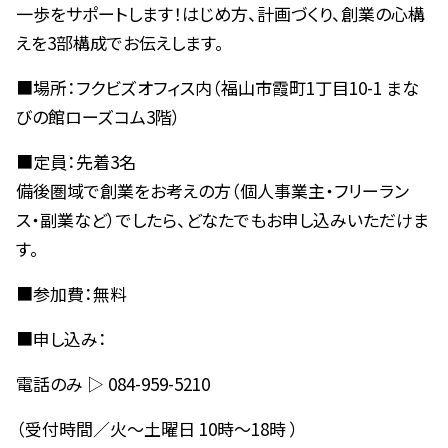
一歩をサポートします！はじめ方、計画づくり、創業の心構
えを3部構成でお伝えします。
■場所：フクビズオフィス内（福山市霞町1丁目10-1 まな
びの館ローズコム3階）
■定員：先着3名
備後圏域で創業をお考えの方（個人事業主・フリーラン
ス・副業など）でしたら、どなたでもお申し込みいただけま
す。
■参加費：無料
■申し込み：
電話のみ ▷ 084-959-5210
（受付時間／火～土曜日 10時～18時 ）