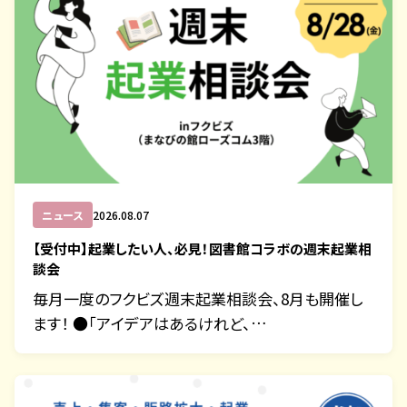
ニュース
2026.08.07
【受付中】起業したい人、必見！図書館コラボの週末起業相
談会
毎月一度のフクビズ週末起業相談会、8月も開催し
ます！ ●「アイデアはあるけれど、…