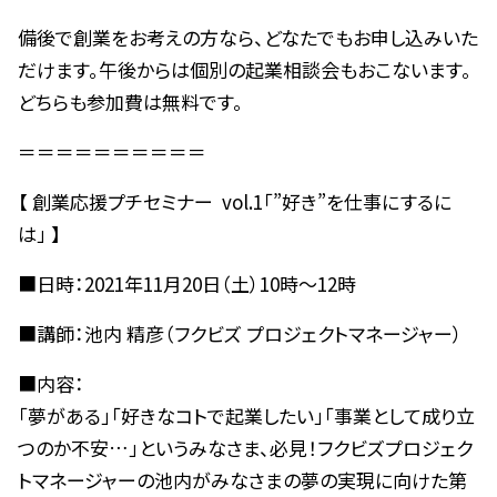
備後で創業をお考えの方なら、どなたでもお申し込みいた
だけます。午後からは個別の起業相談会もおこないます。
どちらも参加費は無料です。
＝＝＝＝＝＝＝＝＝＝
【 創業応援プチセミナー vol.1「”好き”を仕事にするに
は」 】
■日時：2021年11月20日（土）10時～12時
■講師：池内 精彦（フクビズ プロジェクトマネージャー）
■内容：
「夢がある」「好きなコトで起業したい」「事業として成り立
つのか不安…」というみなさま、必見！フクビズプロジェク
トマネージャーの池内がみなさまの夢の実現に向けた第