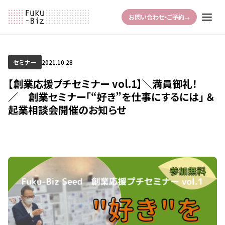
お問い合わせ・ご予約
→
セミナー
2021.10.28
【創業応援プチセミナー vol.1】＼満員御礼！
／ 創業セミナー「“好き”を仕事にするには」 ＆
起業相談会開催のお知らせ