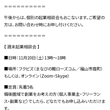
＝＝＝＝＝＝＝＝＝＝
午後からは、個別の起業相談会もおこないます。ご希望の
方は、お問い合わせ時にお申し付けください。
＝＝＝＝＝＝＝＝＝＝
【 週末起業相談会 】
■日時：11月20日（土）13時～18時
■場所：フクビズ（まなびの館ローズコム／福山市霞町）
もしくは、オンライン（Zoom・Skype）
■定員：先着5名
備後圏域で創業をお考えの方（個人事業主・フリーラン
ス・副業など）でしたら、どなたでもお申し込みいただけま
す。