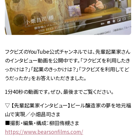
フクビズのYouTube公式チャンネルでは、先輩起業家さん
のインタビュー動画を公開中です。「フクビズを利用したき
っかけは？」「起業のきっかけは？」「フクビズを利用してど
うだったか」をお答えいただきました。
1分40秒の動画です。ぜひ、最後までご覧ください。
▽ 【先輩起業家インタビュー】ビール醸造家の夢を地元福
山で実現／小畑昌司さま
■撮影・編集・構成：柳田侑槻さま
https://www.bearsonfilms.com/