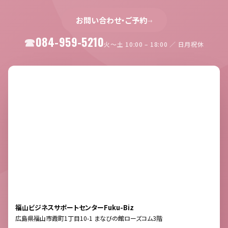
お問い合わせ・ご予約
→
084-959-5210
火〜土 10:00 – 18:00 ／ 日月祝休
福山ビジネスサポートセンターFuku-Biz
広島県福山市霞町1丁目10-1 まなびの館ローズコム3階