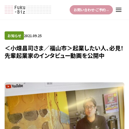
お問い合わせ・ご予約
→
お知らせ
2021.09.25
＜小畑昌司さま／福山市＞起業したい人、必見！
先輩起業家のインタビュー動画を公開中