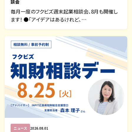
談会
毎月一度のフクビズ週末起業相談会、8月も開催し
ます！ ●「アイデアはあるけれど、…
ニュース
2026.08.01