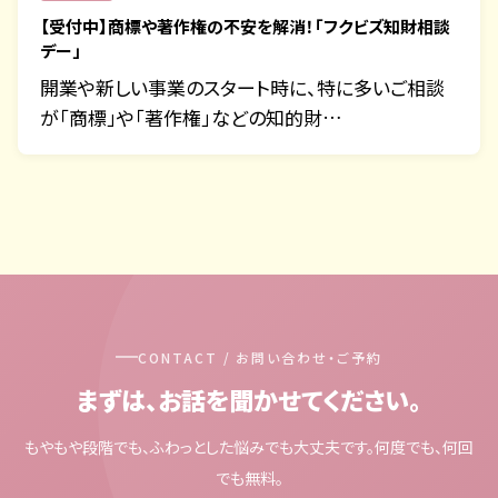
【受付中】商標や著作権の不安を解消！「フクビズ知財相談
デー」
開業や新しい事業のスタート時に、特に多いご相談
が「商標」や「著作権」などの知的財…
CONTACT / お問い合わせ・ご予約
まずは、お話を聞かせてください。
もやもや段階でも、ふわっとした悩みでも大丈夫です。何度でも、何回
でも無料。