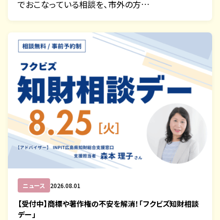
でおこなっている相談を、市外の方…
ニュース
2026.08.01
【受付中】商標や著作権の不安を解消！「フクビズ知財相談
デー」