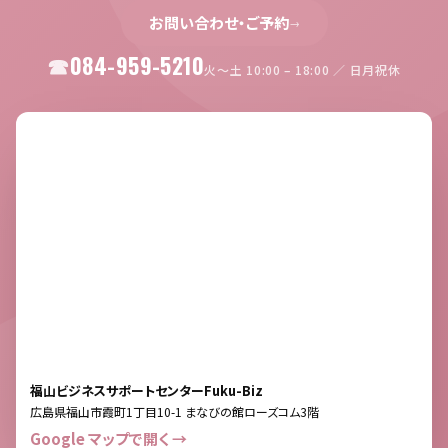
お問い合わせ・ご予約
→
084-959-5210
火〜土 10:00 – 18:00 ／ 日月祝休
福山ビジネスサポートセンターFuku-Biz
広島県福山市霞町1丁目10-1 まなびの館ローズコム3階
Google マップで開く →