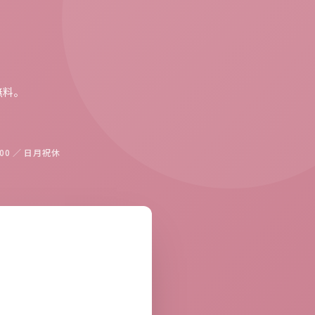
。
料。
8:00 ／ 日月祝休