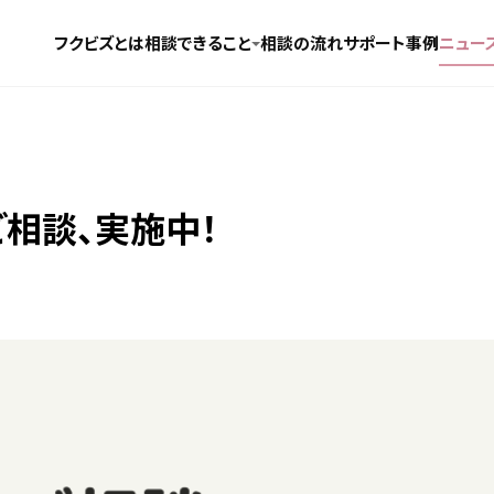
フクビズとは
相談できること
相談の流れ
サポート事例
ニュー
相談、実施中！