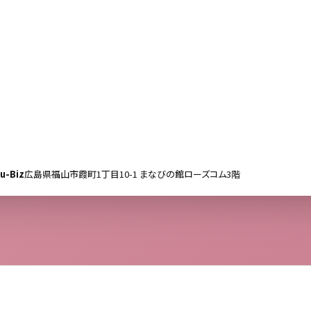
-Biz
広島県福山市霞町1丁目10-1 まなびの館ローズコム3階