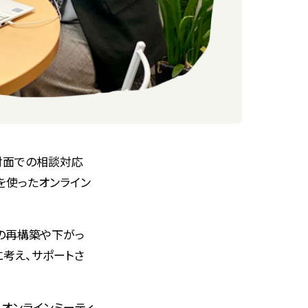
対面での相談対応
ト）を使ったオンライン
の再構築や下がっ
考え、サポートさ
オンラインミーティ