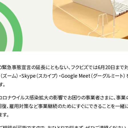
の緊急事態宣言の延長にともない、フクビズでは6月20日まで
（ズーム）・Skype（スカイプ）・Google Meet（グーグルミー
す。
コロナウイルス感染拡大の影響でお困りの事業者さまに、事業
回復、雇用対策など事業継続のためにすぐにできることを一緒に
ます。
ご相談が可能ですので、おひとりで悩まず、ぜひご連絡ください。