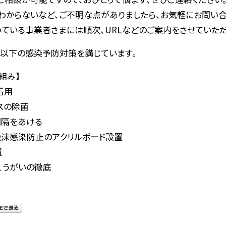
わからないなど、ご不明な点がありましたら、お気軽にお問い合
いている事業者さまには順次、URLなどのご案内をさせていただ
は以下の感染予防対策を講じています。
組み】
着用
スの除菌
間隔をあける
飛沫感染防止のアクリルボード設置
置
、うがいの徹底