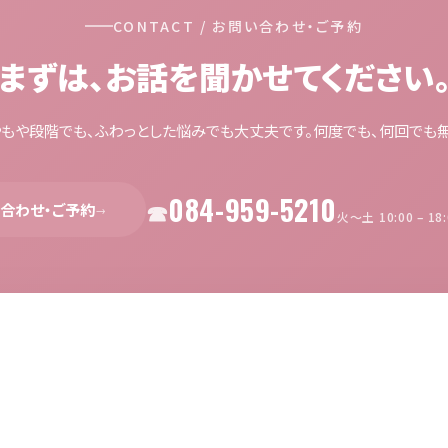
CONTACT / お問い合わせ・ご予約
まずは、お話を聞かせてください
やもや段階でも、ふわっとした悩みでも大丈夫です。何度でも、何回でも無
084-959-5210
合わせ・ご予約
→
火〜土 10:00 – 1