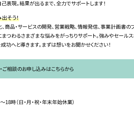
自己表現。結果が出るまで、全力でサポートします！
出そう！
化、商品・サービスの開発、営業戦略、情報発信、事業計画書のブ
にまつわるさまざまな悩みをがっちりサポート。強みやセールス
を成功へと導きます。まずは想いをお聞かせください！
・ご相談のお申し込みはこちらから
～18時（日・月・祝・年末年始休業）