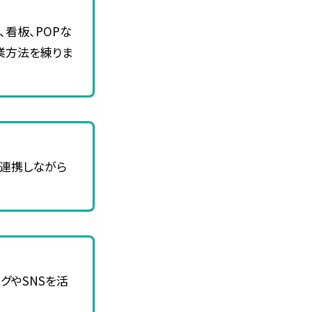
看板、POPな
業方法を練りま
連携しながら
グやSNSを活