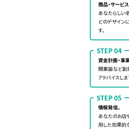
商品・サービ
あなたらしい名
どのデザイン
す。
STEP 04
資金計画・事業
開業届など創
アドバイスしま
STEP 05
情報発信。
あなたのお店や
用した効果的