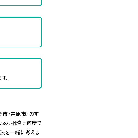
す。
岡市・井原市）のす
ため、相談は何度で
方法を一緒に考えま