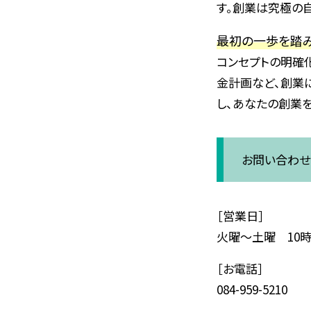
す。創業は究極の
最初の一歩を踏み
コンセプトの明確
金計画など、創業
し、あなたの創業
お問い合わせ
［営業日］
火曜～土曜 10時
［お電話］
084-959-5210