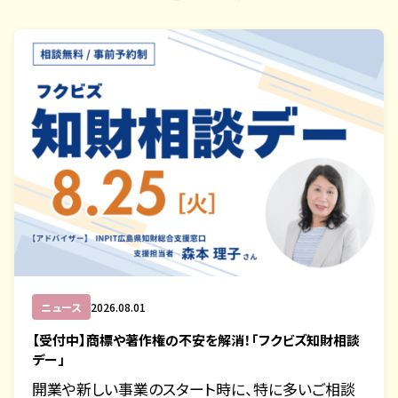
ニュース
2026.08.01
【受付中】商標や著作権の不安を解消！「フクビズ知財相談
デー」
開業や新しい事業のスタート時に、特に多いご相談