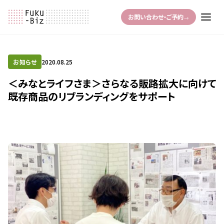
お問い合わせ・ご予約
→
お知らせ
2020.08.25
＜みなとライフさま＞さらなる販路拡大に向けて
既存商品のリブランディングをサポート