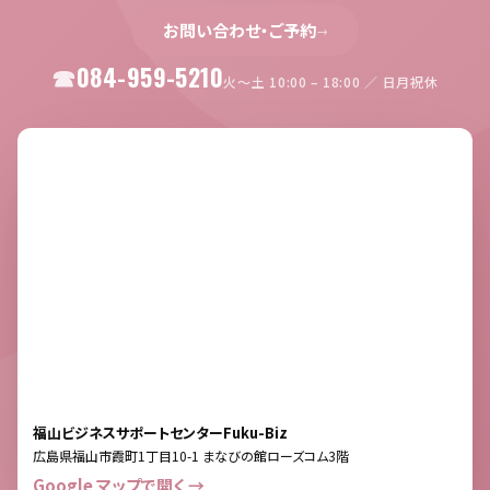
お問い合わせ・ご予約
→
084-959-5210
火〜土 10:00 – 18:00 ／ 日月祝休
福山ビジネスサポートセンターFuku-Biz
広島県福山市霞町1丁目10-1 まなびの館ローズコム3階
Google マップで開く →