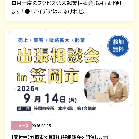
毎月一度のフクビズ週末起業相談会、8月も開催し
ます！ ●「アイデアはあるけれど、…
ニュース
2026.08.05
【受付中】笠岡市で無料出張相談会を開催します！