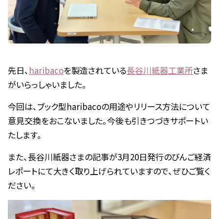
先日、
haribaco
を製造されている
長谷川紙器工業所
さま
がいらっしゃいました。
今回は、ブック型haribacoの用途やリリース方法について
意見交換をおこないました。今後も引きつづきサポートい
たします。
また、長谷川紙器さまの記事が3月20日発行のびんご経済
レポートにて大きく取り上げられていますので、ぜひご覧く
ださい。