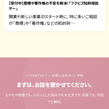
【受付中】商標や著作権の不安を解消！「フクビズ知財相談
デー」
開業や新しい事業のスタート時に、特に多いご相談
が「商標」や「著作権」などの知的財…
CONTACT / お問い合わせ・ご予約
まずは、お話を聞かせてください。
もやもや段階でも、ふわっとした悩みでも大丈夫です。何度でも、何回
でも無料。