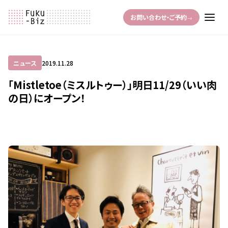
お問い合わせ・ご予約
→
ニュース
2019.11.28
「Mistletoe（ミスルトゥー）」明日11/29（いい肉
の日）にオープン！