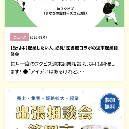
ニュース
2026.08.07
【受付中】起業したい人、必見！図書館コラボの週末起業相
談会
毎月一度のフクビズ週末起業相談会、8月も開催し
ます！ ●「アイデアはあるけれど、…