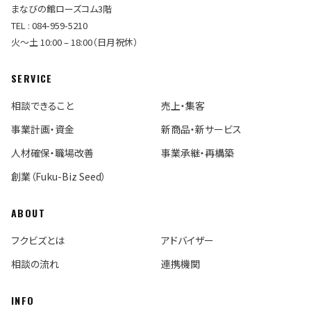
まなびの館ローズコム3階
TEL : 084-959-5210
火〜土 10:00 – 18:00（日月祝休）
SERVICE
相談できること
売上・集客
事業計画・資金
新商品・新サービス
人材確保・職場改善
事業承継・再構築
創業（Fuku-Biz Seed）
ABOUT
フクビズとは
アドバイザー
相談の流れ
連携機関
INFO