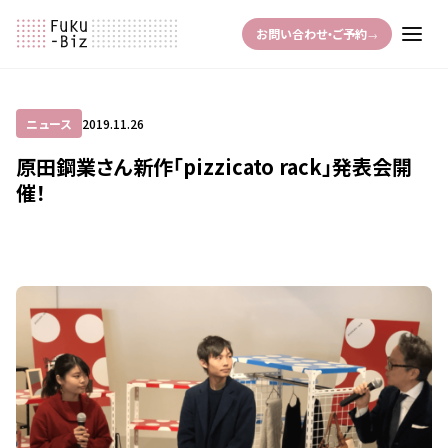
お問い合わせ・ご予約
→
ニュース
2019.11.26
原田鋼業さん新作「pizzicato rack」発表会開
催！