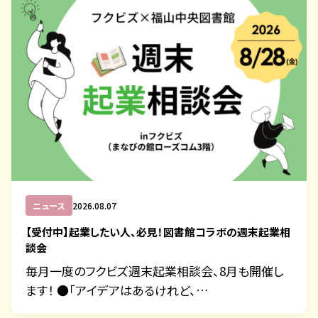
ニュース
2026.08.07
【受付中】起業したい人、必見！図書館コラボの週末起業相
談会
毎月一度のフクビズ週末起業相談会、8月も開催し
ます！ ●「アイデアはあるけれど、…