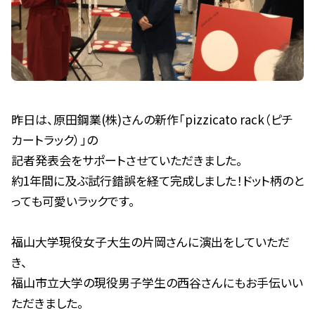
昨日は、原田鋼業(株)さんの新作「pizzicato rack（ピチ
カートラック）」の
記者発表会をサポートさせていただきました。
約1年間に及ぶ試行錯誤を経て完成しました！ドット柄のと
っても可愛いラックです。
福山大学現役女子大生の片岡さんに演出をしていただ
き、
福山市立大学の現役男子学生の西谷さんにもお手伝いい
ただきました。