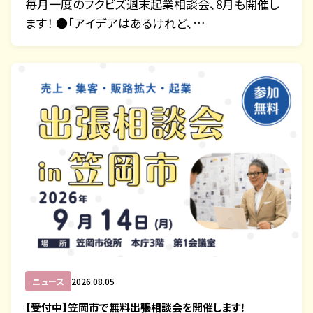
毎月一度のフクビズ週末起業相談会、8月も開催し
ます！ ●「アイデアはあるけれど、…
ニュース
2026.08.05
【受付中】笠岡市で無料出張相談会を開催します！