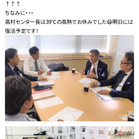
↑↑↑
ちなみに・・・
高村センター長は39℃の高熱でお休みでした😷明日には
復活予定です！