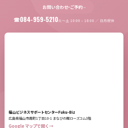
お問い合わせ・ご予約
→
084-959-5210
火〜土 10:00 – 18:00 ／ 日月祝休
福山ビジネスサポートセンターFuku-Biz
広島県福山市霞町1丁目10-1 まなびの館ローズコム3階
Google マップで開く →