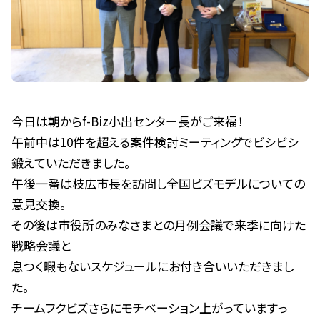
今日は朝からf-Biz小出センター長がご来福！
午前中は10件を超える案件検討ミーティングでビシビシ
鍛えていただきました。
午後一番は枝広市長を訪問し全国ビズモデルについての
意見交換。
その後は市役所のみなさまとの月例会議で来季に向けた
戦略会議と
息つく暇もないスケジュールにお付き合いいただきまし
た。
チームフクビズさらにモチベーション上がっていますっ