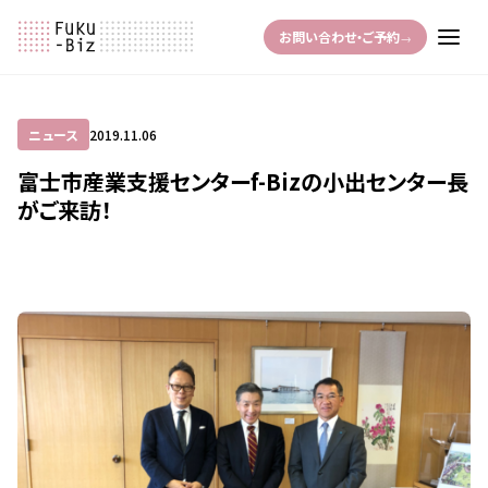
お問い合わせ・ご予約
→
ニュース
2019.11.06
富士市産業支援センターf-Bizの小出センター長
がご来訪！