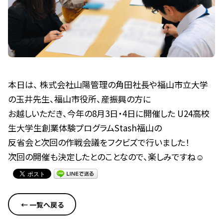
本日は、
株式会社山陽管理
の角田社長や福山市立大学
の玉井先生、福山市役所、産振興の方に
お越しいただき、今年の8月3日・4日に開催した
U24高校
生大学生創業体験プログラムStash福山
の
反省会と次回の作戦会議をフクビズで行いました！
次回の開催も決定したとのことなので、楽しみですね☺
← 一覧へ戻る