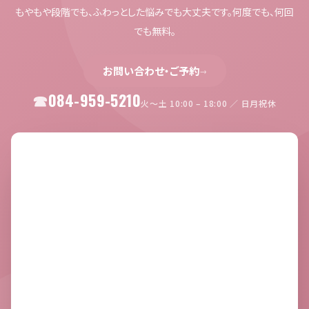
もやもや段階でも、ふわっとした悩みでも大丈夫です。何度でも、何回
でも無料。
お問い合わせ・ご予約
→
084-959-5210
火〜土 10:00 – 18:00 ／ 日月祝休