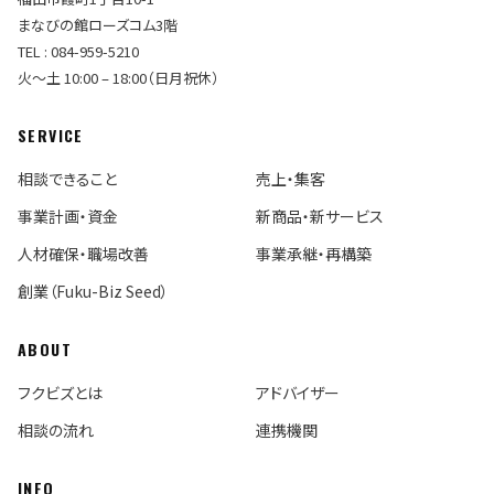
まなびの館ローズコム3階
TEL : 084-959-5210
火〜土 10:00 – 18:00（日月祝休）
SERVICE
相談できること
売上・集客
事業計画・資金
新商品・新サービス
人材確保・職場改善
事業承継・再構築
創業（Fuku-Biz Seed）
ABOUT
フクビズとは
アドバイザー
相談の流れ
連携機関
INFO