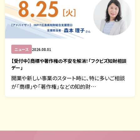
ニュース
2026.08.01
【受付中】商標や著作権の不安を解消！「フクビズ知財相談
デー」
開業や新しい事業のスタート時に、特に多いご相談
が「商標」や「著作権」などの知的財…