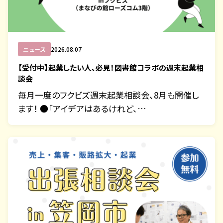
ニュース
2026.08.07
【受付中】起業したい人、必見！図書館コラボの週末起業相
談会
毎月一度のフクビズ週末起業相談会、8月も開催し
ます！ ●「アイデアはあるけれど、…