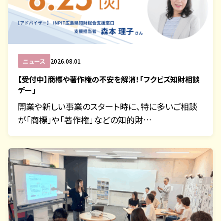
ニュース
2026.08.01
【受付中】商標や著作権の不安を解消！「フクビズ知財相談
デー」
開業や新しい事業のスタート時に、特に多いご相談
が「商標」や「著作権」などの知的財…