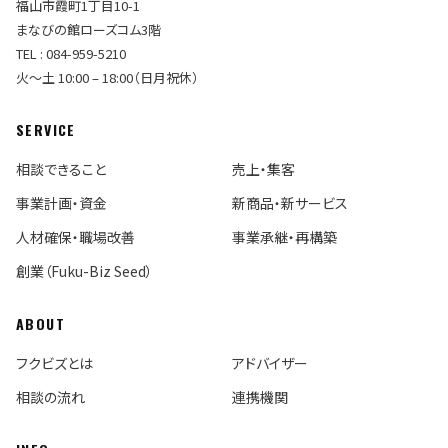
福山市霞町1丁目10-1
まなびの館ローズコム3階
TEL : 084-959-5210
火〜土 10:00 – 18:00（日月祝休）
SERVICE
相談できること
売上・集客
事業計画・資金
新商品・新サービス
人材確保・職場改善
事業承継・再構築
創業（Fuku-Biz Seed）
ABOUT
フクビズとは
アドバイザー
相談の流れ
連携機関