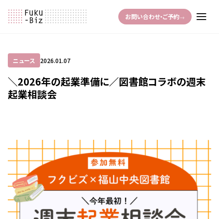
お問い合わせ・ご予約
→
ニュース
2026.01.07
＼2026年の起業準備に／図書館コラボの週末
起業相談会