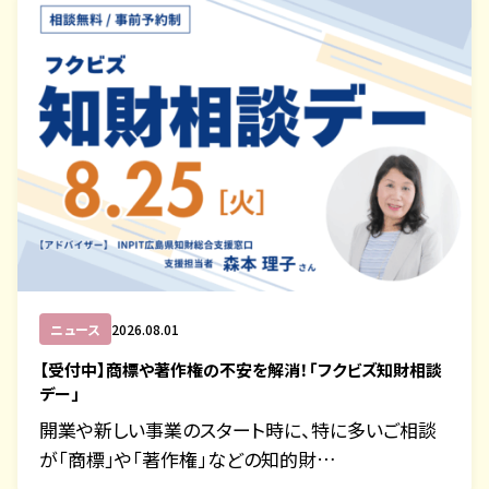
ニュース
2026.08.01
【受付中】商標や著作権の不安を解消！「フクビズ知財相談
デー」
開業や新しい事業のスタート時に、特に多いご相談
が「商標」や「著作権」などの知的財…