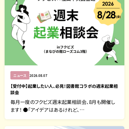
ニュース
2026.08.07
【受付中】起業したい人、必見！図書館コラボの週末起業相
談会
毎月一度のフクビズ週末起業相談会、8月も開催し
ます！ ●「アイデアはあるけれど、…