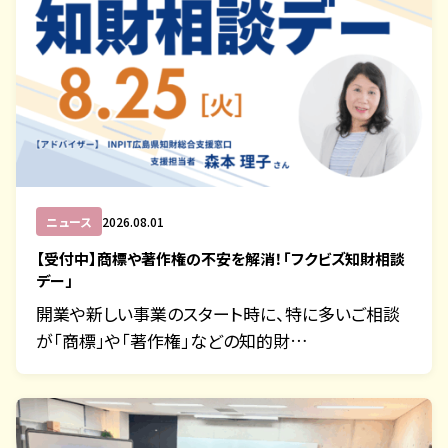
ニュース
2026.08.01
【受付中】商標や著作権の不安を解消！「フクビズ知財相談
デー」
開業や新しい事業のスタート時に、特に多いご相談
が「商標」や「著作権」などの知的財…