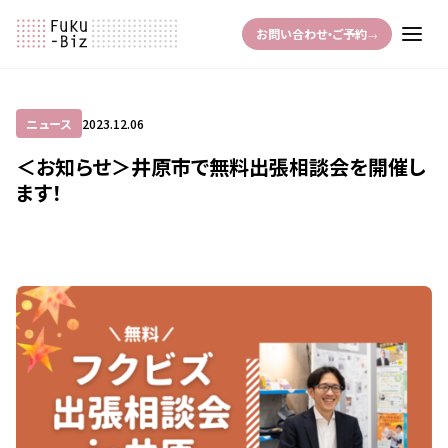
お問い合わせ・ご予約
→
ニュース
2023.12.06
＜お知らせ＞井原市で無料出張相談会を開催し
ます！