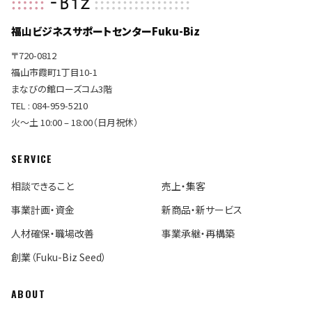
福山ビジネスサポートセンターFuku-Biz
〒720-0812
福山市霞町1丁目10-1
まなびの館ローズコム3階
TEL : 084-959-5210
火〜土 10:00 – 18:00（日月祝休）
SERVICE
相談できること
売上・集客
事業計画・資金
新商品・新サービス
人材確保・職場改善
事業承継・再構築
創業（Fuku-Biz Seed）
ABOUT