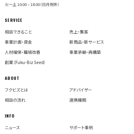
火〜土 10:00 – 18:00（日月祝休）
SERVICE
相談できること
売上・集客
事業計画・資金
新商品・新サービス
人材確保・職場改善
事業承継・再構築
創業（Fuku-Biz Seed）
ABOUT
フクビズとは
アドバイザー
相談の流れ
連携機関
INFO
ニュース
サポート事例