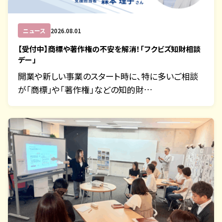
ニュース
2026.08.01
【受付中】商標や著作権の不安を解消！「フクビズ知財相談
デー」
開業や新しい事業のスタート時に、特に多いご相談
が「商標」や「著作権」などの知的財…