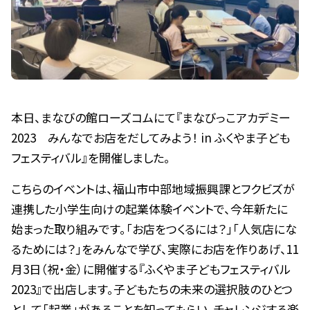
本日、まなびの館ローズコムにて『まなびっこアカデミー
2023 みんなでお店をだしてみよう！ in ふくやま子ども
フェスティバル』を開催しました。
こちらのイベントは、福山市中部地域振興課とフクビズが
連携した小学生向けの起業体験イベントで、今年新たに
始まった取り組みです。「お店をつくるには？」「人気店にな
るためには？」をみんなで学び、実際にお店を作りあげ、11
月3日（祝・金）に開催する『ふくやま子どもフェスティバル
2023』で出店します。子どもたちの未来の選択肢のひとつ
として「起業」があることを知ってもらい、チャレンジする楽