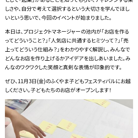
しさや、自分で考えて選択するという大切さを学んでほし
いという思いで、今回のイベントが始まりました。
本日は、プロジェクトマネージャーの池内が「お店を作る
ってどういうこと？」「人気店に共通するヒミツって？」「売
上ってどういう仕組み？」をわかりやすく解説し、みんなで
どんなお店を作り上げるかアイデアを出しあいました。み
んなのワクワクした笑顔と真剣な表情が印象的です。⁡
ぜひ、11月3日(金)のふくやま子どもフェスティバルにお越
しください。子どもたちのお店がオープンします！