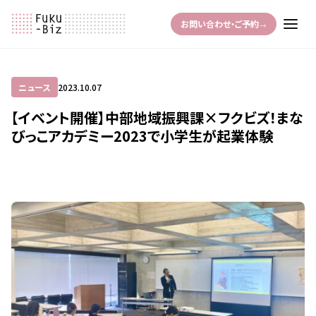
お問い合わせ・ご予約
→
ニュース
2023.10.07
【イベント開催】中部地域振興課×フクビズ！まな
びっこアカデミー2023で小学生が起業体験