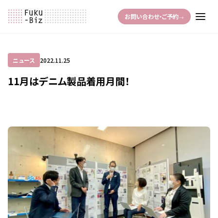
お問い合わせ・ご予約
→
ニュース
2022.11.25
11月はデニム製品着用月間！