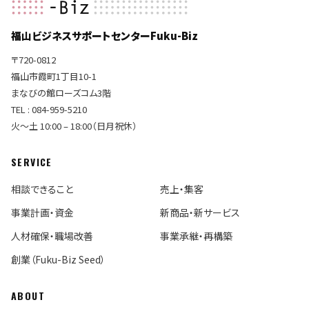
福山ビジネスサポートセンターFuku-Biz
〒720-0812
福山市霞町1丁目10-1
まなびの館ローズコム3階
TEL : 084-959-5210
火〜土 10:00 – 18:00（日月祝休）
SERVICE
相談できること
売上・集客
事業計画・資金
新商品・新サービス
人材確保・職場改善
事業承継・再構築
創業（Fuku-Biz Seed）
ABOUT