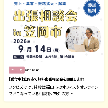
ニュース
2026.08.05
【受付中】笠岡市で無料出張相談会を開催します！
フクビズでは、普段は福山市のオフィスやオンライン
でおこなっている相談を、市外の方…