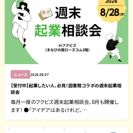
ニュース
2026.08.07
【受付中】起業したい人、必見！図書館コラボの週末起業相
談会
毎月一度のフクビズ週末起業相談会、8月も開催し
ます！ ●「アイデアはあるけれど、…