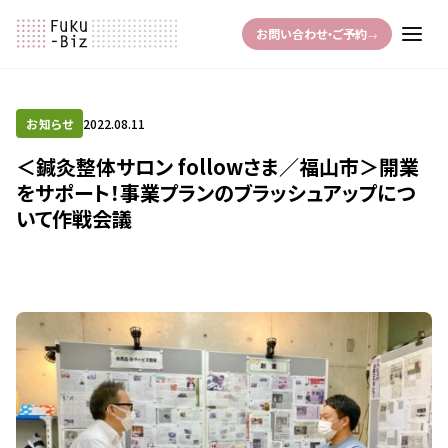
お問い合わせ・ご予約
→
お知らせ
2022.08.11
＜鍼灸整体サロン followさま／福山市＞開業
をサポート！事業プランのブラッシュアップにつ
いて作戦会議