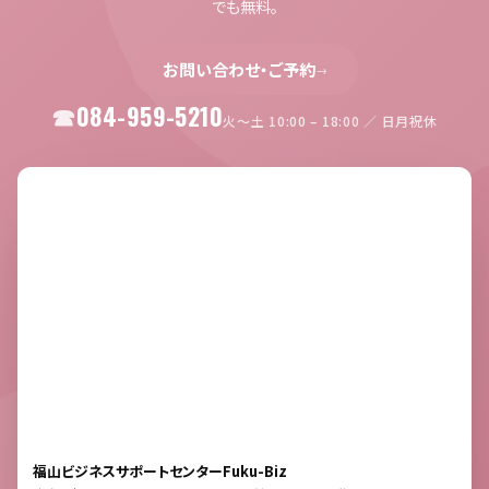
でも無料。
お問い合わせ・ご予約
→
084-959-5210
火〜土 10:00 – 18:00 ／ 日月祝休
福山ビジネスサポートセンターFuku-Biz