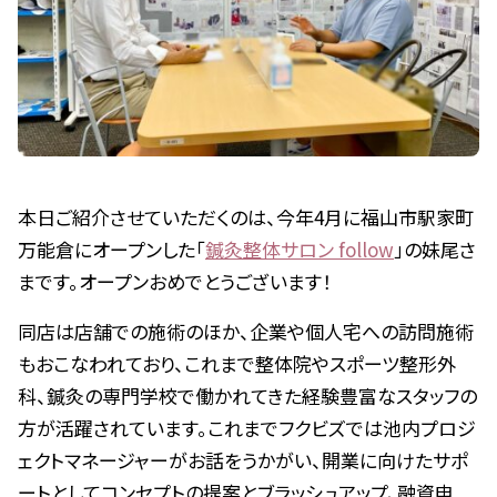
本日ご紹介させていただくのは、今年4月に福山市駅家町
万能倉にオープンした「
鍼灸整体サロン follow
」の妹尾さ
まです。オープンおめでとうございます！
同店は店舗での施術のほか、企業や個人宅への訪問施術
もおこなわれており、これまで整体院やスポーツ整形外
科、鍼灸の専門学校で働かれてきた経験豊富なスタッフの
方が活躍されています。これまでフクビズでは池内プロジ
ェクトマネージャーがお話をうかがい、開業に向けたサポ
ートとしてコンセプトの提案とブラッシュアップ、融資申