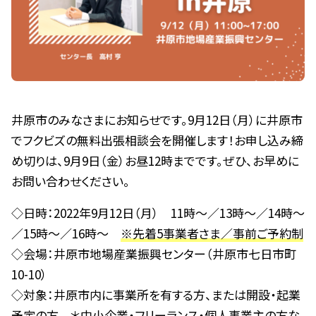
井原市のみなさまにお知らせです。9月12日（月）に井原市
でフクビズの無料出張相談会を開催します！お申し込み締
め切りは、9月9日（金）お昼12時までです。ぜひ、お早めに
お問い合わせください。
◇日時：2022年9月12日（月） 11時～／13時～／14時～
／15時～／16時～
※先着5事業者さま／事前ご予約制
◇会場：井原市地場産業振興センター（井原市七日市町
10-10）
◇対象：井原市内に事業所を有する方、または開設・起業
予定の方 ＊中小企業・フリーランス・個人事業主の方な