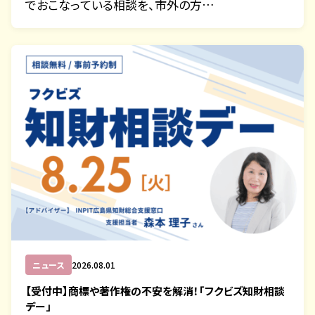
でおこなっている相談を、市外の方…
ニュース
2026.08.01
【受付中】商標や著作権の不安を解消！「フクビズ知財相談
デー」