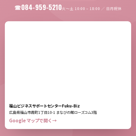
084-959-5210
火〜土 10:00 – 18:00 ／ 日月祝休
福山ビジネスサポートセンターFuku-Biz
広島県福山市霞町1丁目10-1 まなびの館ローズコム3階
Google マップで開く →