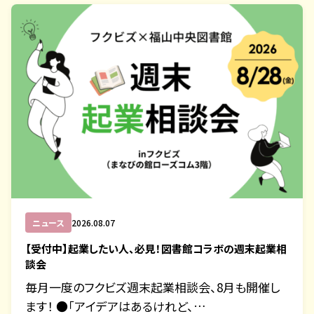
ニュース
2026.08.07
【受付中】起業したい人、必見！図書館コラボの週末起業相
談会
毎月一度のフクビズ週末起業相談会、8月も開催し
ます！ ●「アイデアはあるけれど、…