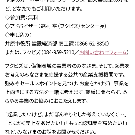
ど、どなたでもご利用いただけます。
◇参加費：無料
◇アドバイザー：高村 亨（フクビズ/センター長）
◇申し込み：
井原市役所 建設経済部 商工課（0866-62-8850）
または、フクビズ（084-959-5210／
お問い合わせフォーム
）
フクビズは、備後圏域の事業者のみなさま、そして、起業を
お考えのみなさまを応援する公共の産業支援機関です。
強みやセールスポイントを見つけ、お金をかけずに事業を
上向きにする方法を一緒に考えます。業種に関わらず、あ
らゆる事業のお悩みにおこたえします。
「起業したいけど、まだぼんやりとしか考えていなくて…」
「とにかく売上をあげたい！」「もっと認知度を高めたい！」
など、みなさまのお話をお聞かせください。