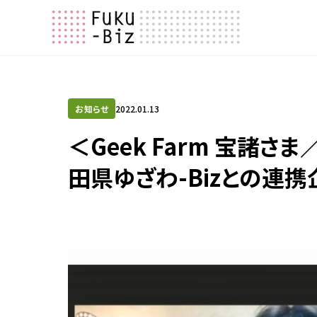
お知らせ
2022.01.13
＜Geek Farm 宝
田県ゆざわ-Bizとの連携