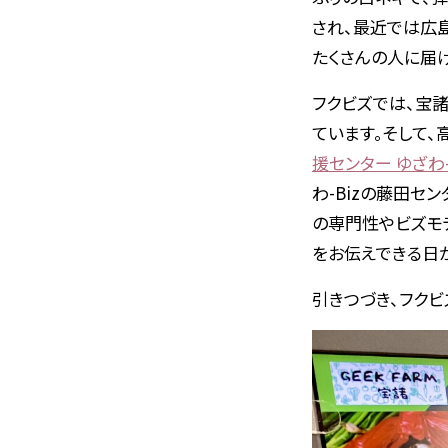
され、最近では広
たくさんの人に届
フクビズでは、宝
ています。そして
援センター ゆざわ-
わ-Bizの藤田
の専門性やビズモ
をお伝えできる日
引きつづき、フク