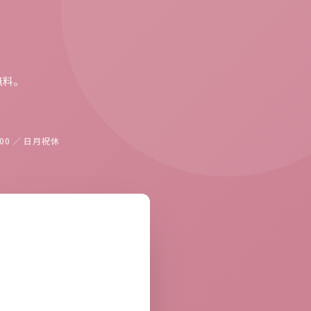
。
料。
8:00 ／ 日月祝休