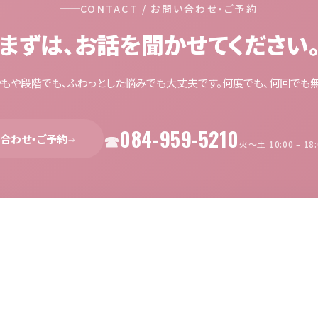
CONTACT / お問い合わせ・ご予約
まずは、お話を聞かせてください
やもや段階でも、ふわっとした悩みでも大丈夫です。何度でも、何回でも無
084-959-5210
合わせ・ご予約
→
火〜土 10:00 – 1