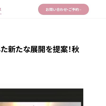
ス
お問い合わせ・ご予約
→
かした新たな展開を提案！秋