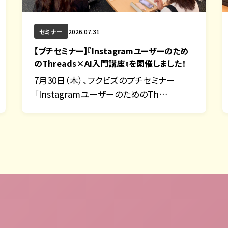
セミナー
2026.07.31
【プチセミナー】『Instagramユーザーのため
のThreads×AI入門講座』を開催しました！
7月30日（木）、フクビズのプチセミナー
「InstagramユーザーのためのTh…