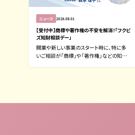
ニュース
2026.08.01
【受付中】商標や著作権の不安を解消！「フクビ
ズ知財相談デー」
開業や新しい事業のスタート時に、特に多
いご相談が「商標」や「著作権」などの知的
財…