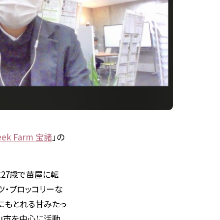
eek Farm 宝諸
」の
27歳で苗屋に転
ツ・ブロッコリーな
にもとれる甘みたっ
山市を中心に活動