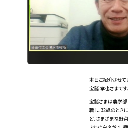
本日ご紹介させて
宝諸 孝也さまです
宝諸さまは農学部
職し、32歳のとき
ど、さまざまな野
ぷりの白ネギで、