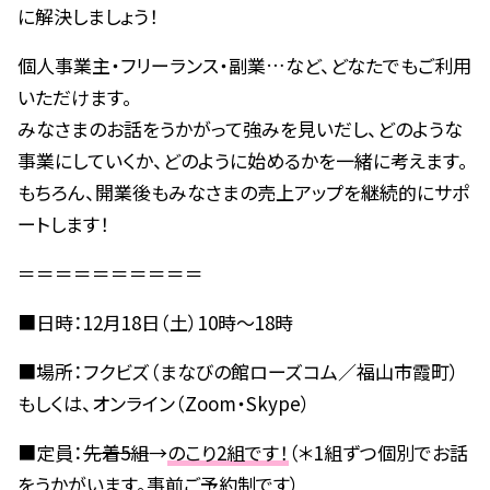
に解決しましょう！
個人事業主・フリーランス・副業…など、どなたでもご利用
いただけます。
みなさまのお話をうかがって強みを見いだし、どのような
事業にしていくか、どのように始めるかを一緒に考えます。
もちろん、開業後もみなさまの売上アップを継続的にサポ
ートします！
＝＝＝＝＝＝＝＝＝＝
■日時：12月18日（土）10時～18時
■場所：フクビズ（まなびの館ローズコム／福山市霞町）
もしくは、オンライン（Zoom・Skype）
■定員：
先着5組
→
のこり2組です！
（＊1組ずつ個別でお話
をうかがいます。事前ご予約制です）