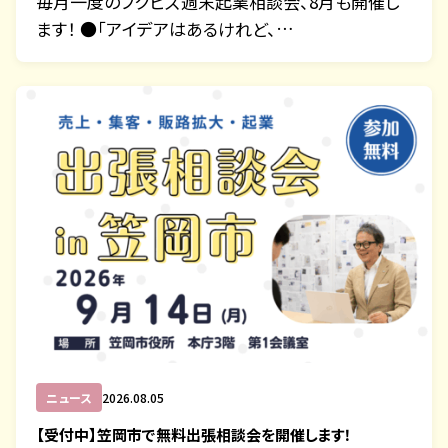
毎月一度のフクビズ週末起業相談会、8月も開催し
ます！ ●「アイデアはあるけれど、…
ニュース
2026.08.05
【受付中】笠岡市で無料出張相談会を開催します！