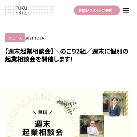
お問い合わせ・ご予約
→
ニュース
2021.12.16
【週末起業相談会】＼のこり2組／週末に個別の
起業相談会を開催します！