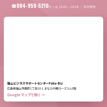
084-959-5210
火〜土 10:00 – 18:00 ／ 日月祝休
福山ビジネスサポートセンターFuku-Biz
広島県福山市霞町1丁目10-1 まなびの館ローズコム3階
Google マップで開く →