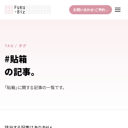
お問い合わせ・ご予約
→
TAG / タグ
#貼箱
の記事
。
「貼箱」に関する記事の一覧です。
該当する記事はありません。